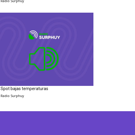
Radio Surphuy
Spot bajas temperaturas
Radio Surphuy