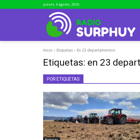
jueves, 6 agosto, 2026
Inicio
Etiquetas
En 23 departamentos
Etiquetas:
en 23 depar
POR ETIQUETAS
Noticias