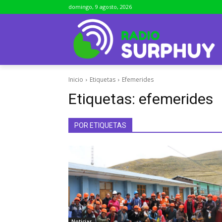
domingo, 9 agosto, 2026
Inicio
Etiquetas
Efemerides
Etiquetas:
efemerides
POR ETIQUETAS
Noticias