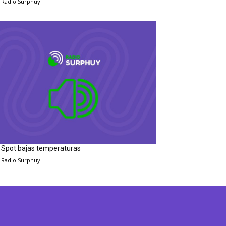
Radio Surphuy
Spot bajas temperaturas
Radio Surphuy