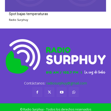
Spot bajas temperaturas
Radio Surphuy
Contáctanos:
radiosurphuy@gmail.com
© Radio Surphuy - Todos los derechos reservados