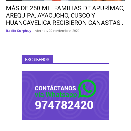
MÁS DE 250 MIL FAMILIAS DE APURÍMAC,
AREQUIPA, AYACUCHO, CUSCO Y
HUANCAVELICA RECIBIERON CANASTAS...
Radio Surphuy
-
viernes, 20 noviembre, 2020
ESCRÍBENOS