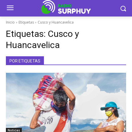
Inicio
Etiquetas
Cusco y Huancavelica
Etiquetas:
Cusco y
Huancavelica
POR ETIQUETAS
Noticias