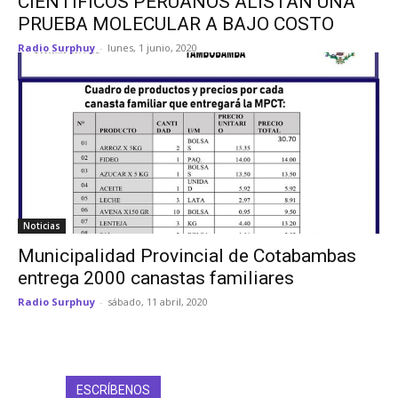
CIENTÍFICOS PERUANOS ALISTAN UNA
PRUEBA MOLECULAR A BAJO COSTO
Radio Surphuy
-
lunes, 1 junio, 2020
Noticias
Municipalidad Provincial de Cotabambas
entrega 2000 canastas familiares
Radio Surphuy
-
sábado, 11 abril, 2020
ESCRÍBENOS