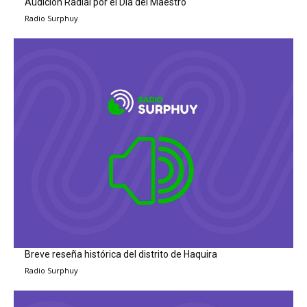
Audición Radial por el Día del Maestro
Radio Surphuy
Breve reseña histórica del distrito de Haquira
Radio Surphuy