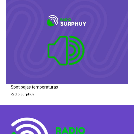
Spot bajas temperaturas
Radio Surphuy