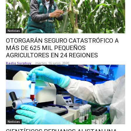
Noticias
OTORGARÁN SEGURO CATASTRÓFICO A
MÁS DE 625 MIL PEQUEÑOS
AGRICULTORES EN 24 REGIONES
Radio Surphuy
-
martes, 16 junio, 2020
Noticias