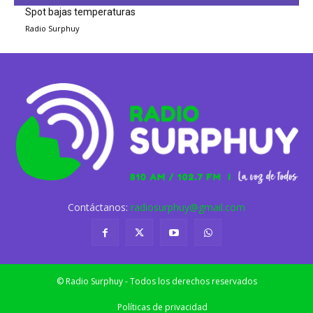
Spot bajas temperaturas
Radio Surphuy
Contáctanos:
radiosurphuy@gmail.com
© Radio Surphuy - Todos los derechos reservados
Políticas de privacidad