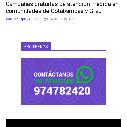
Campañas gratuitas de atención médica en
comunidades de Cotabambas y Grau
Radio Surphuy
-
domingo, 28 octubre, 2018
ESCRÍBENOS