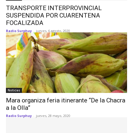
TRANSPORTE INTERPROVINCIAL
SUSPENDIDA POR CUARENTENA
FOCALIZADA
Radio Surphuy
-
jueves, 6 agosto, 2020
Noticias
Mara organiza feria itinerante “De la Chacra
a la Olla”
Radio Surphuy
-
jueves, 28 mayo, 2020