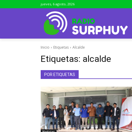
jueves, 6 agosto, 2026
Inicio
Etiquetas
Alcalde
Etiquetas:
alcalde
POR ETIQUETAS
Noticias