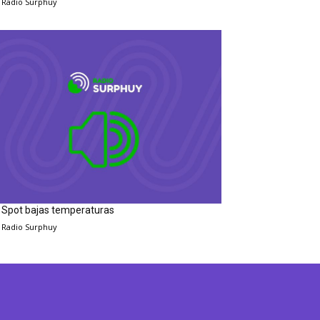
Radio Surphuy
Spot bajas temperaturas
Radio Surphuy