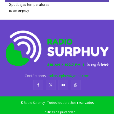
Spot bajas temperaturas
Radio Surphuy
Contáctanos:
radiosurphuy@gmail.com
© Radio Surphuy - Todos los derechos reservados
Políticas de privacidad