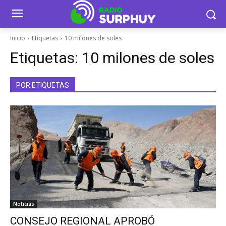
Inicio
Etiquetas
10 milones de soles
Etiquetas:
10 milones de soles
POR ETIQUETAS
Noticias
CONSEJO REGIONAL APROBÓ